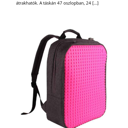
átrakhatók. A táskán 47 oszlopban, 24 [...]