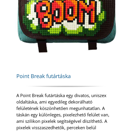
Point Break futártáska
A Point Break futártáska egy divatos, uniszex
oldaltáska, ami egyedileg dekorálható
felületének köszönhetően megunhatatlan. A
táskán egy különleges, pixelezhető felület van,
ami szilikon pixelek segítségével díszíthető. A
pixelek visszaszedhetők, perceken belül