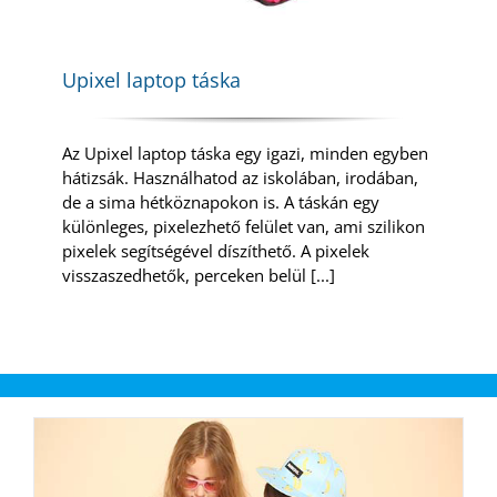
Upixel laptop táska
Az Upixel laptop táska egy igazi, minden egyben
hátizsák. Használhatod az iskolában, irodában,
de a sima hétköznapokon is. A táskán egy
különleges, pixelezhető felület van, ami szilikon
pixelek segítségével díszíthető. A pixelek
visszaszedhetők, perceken belül [...]