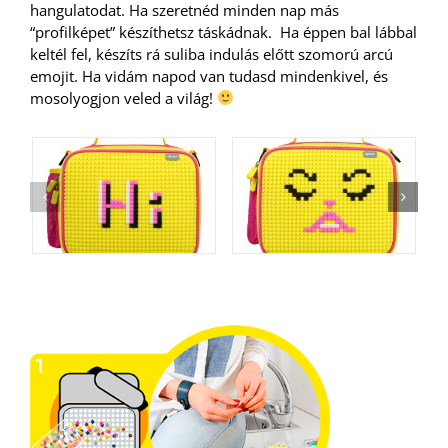
hangulatodat. Ha szeretnéd minden nap más
“profilképet” készíthetsz táskádnak. Ha éppen bal lábbal
keltél fel, készíts rá suliba indulás előtt szomorú arcú
emojit. Ha vidám napod van tudasd mindenkivel, és
mosolyogjon veled a világ!