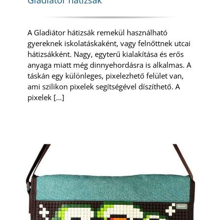
A Gladiátor hátizsák remekül használható
gyereknek iskolatáskaként, vagy felnőttnek utcai
hátizsákként. Nagy, egyterű kialakítása és erős
anyaga miatt még dinnyehordásra is alkalmas. A
táskán egy különleges, pixelezhető felület van,
ami szilikon pixelek segítségével díszíthető. A
pixelek [...]