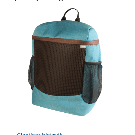
Gladiátor hátizsák