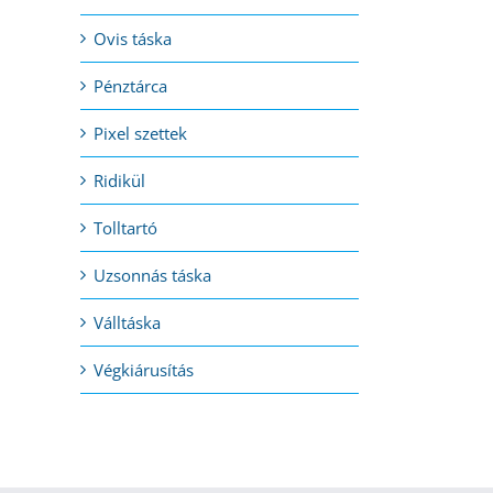
Ovis táska
Pénztárca
Pixel szettek
Ridikül
Tolltartó
Uzsonnás táska
Válltáska
Végkiárusítás