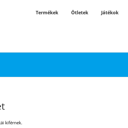
Termékek
Ötletek
Játékok
et
ái kiférnek.