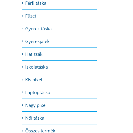
Férfi táska
Füzet
Gyerek táska
Gyerekjáték
Hátizsák
Iskolatáska
Kis pixel
Laptoptáska
Nagy pixel
Női táska
Összes termék