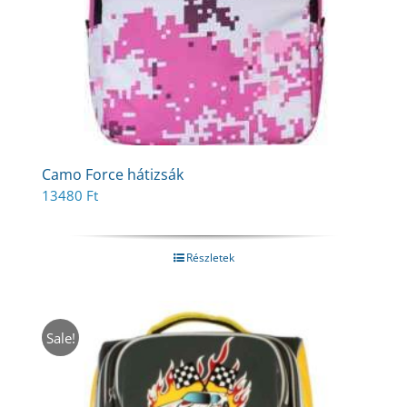
Camo Force hátizsák
13480
Ft
Részletek
Sale!