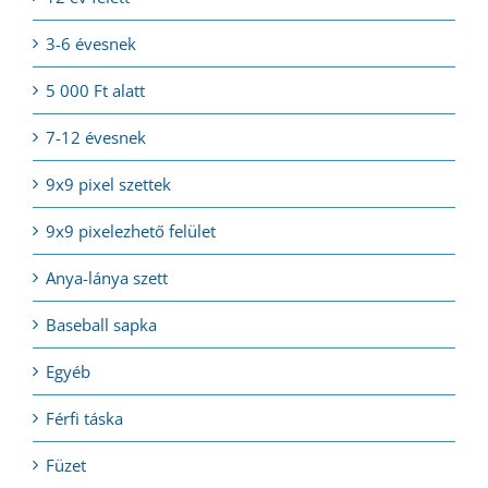
3-6 évesnek
5 000 Ft alatt
7-12 évesnek
9x9 pixel szettek
9x9 pixelezhető felület
Anya-lánya szett
Baseball sapka
Egyéb
Férfi táska
Füzet