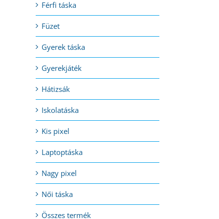
Férfi táska
Füzet
Gyerek táska
Gyerekjáték
Hátizsák
Iskolatáska
Kis pixel
Laptoptáska
.
Nagy pixel
Női táska
Összes termék