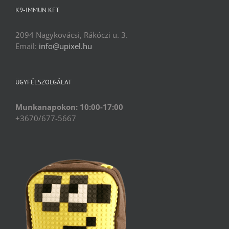
K9-IMMUN KFT.
2094 Nagykovácsi, Rákóczi u. 3.
Email:
info@upixel.hu
ÜGYFÉLSZOLGÁLAT
Munkanapokon: 10:00-17:00
+3670/677-5667