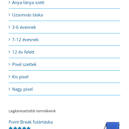
Anya-lánya szett
Uzsonnás táska
3-6 évesnek
7-12 évesnek
12 év felett
Pixel szettek
Kis pixel
Nagy pixel
Legkeresettebb termékeink
Point Break futártáska