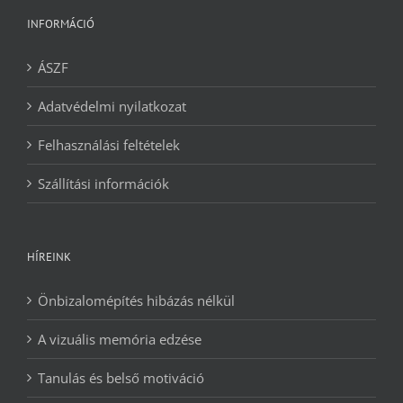
INFORMÁCIÓ
ÁSZF
Adatvédelmi nyilatkozat
Felhasználási feltételek
Szállítási információk
HÍREINK
Önbizalomépítés hibázás nélkül
A vizuális memória edzése
Tanulás és belső motiváció