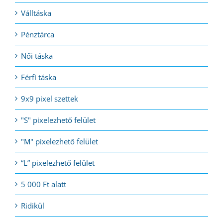
Válltáska
Pénztárca
Női táska
Férfi táska
9x9 pixel szettek
"S" pixelezhető felület
"M" pixelezhető felület
“L” pixelezhető felület
5 000 Ft alatt
Ridikül