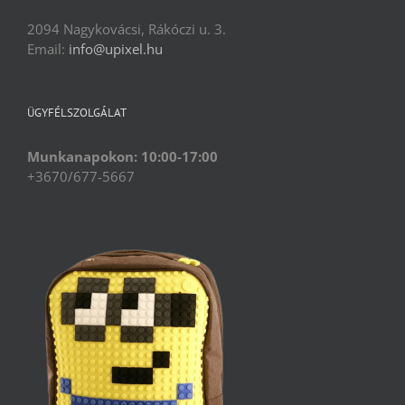
2094 Nagykovácsi, Rákóczi u. 3.
Email:
info@upixel.hu
ÜGYFÉLSZOLGÁLAT
Munkanapokon: 10:00-17:00
+3670/677-5667