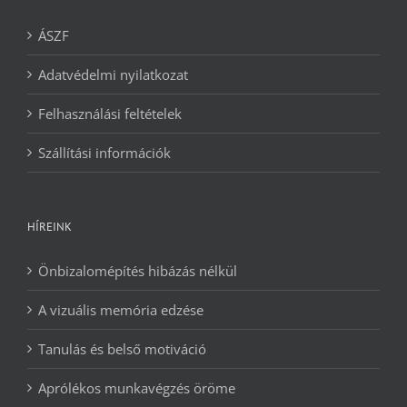
ÁSZF
Adatvédelmi nyilatkozat
Felhasználási feltételek
Szállítási információk
HÍREINK
Önbizalomépítés hibázás nélkül
A vizuális memória edzése
Tanulás és belső motiváció
Aprólékos munkavégzés öröme