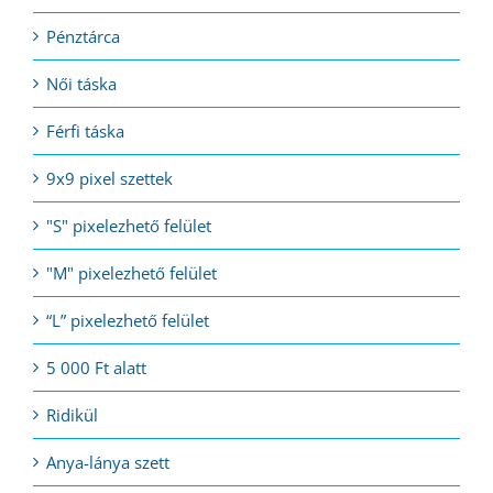
Pénztárca
Női táska
Férfi táska
9x9 pixel szettek
"S" pixelezhető felület
"M" pixelezhető felület
“L” pixelezhető felület
5 000 Ft alatt
Ridikül
Anya-lánya szett