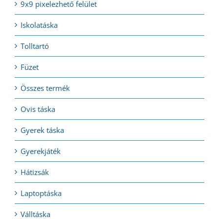
9x9 pixelezhető felület
Iskolatáska
Tolltartó
Füzet
Összes termék
Ovis táska
Gyerek táska
Gyerekjáték
Hátizsák
Laptoptáska
Válltáska