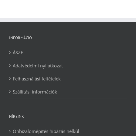
2090 Ft.
1240 Ft.
INFORMÁCIÓ
ÁSZF
Adatvédelmi nyilatkozat
Felhasználási feltételek
Szállítási információk
HÍREINK
Önbizalomépítés hibázás nélkül