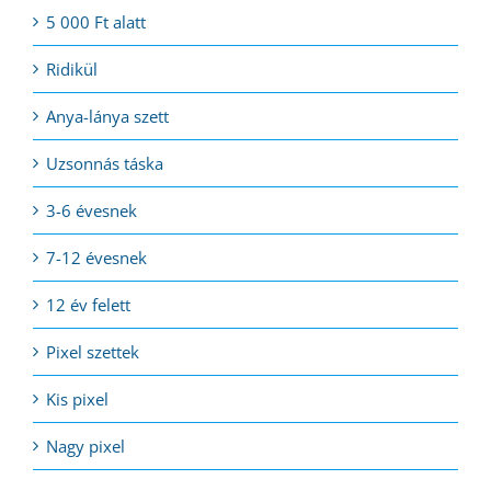
5 000 Ft alatt
Ridikül
Anya-lánya szett
Uzsonnás táska
3-6 évesnek
7-12 évesnek
12 év felett
Pixel szettek
Kis pixel
Nagy pixel