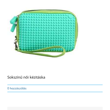
Sokszínű női kézitáska
0 hozzászólás