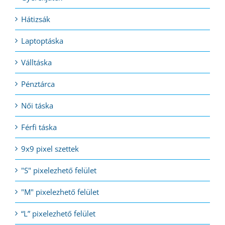
Hátizsák
Laptoptáska
Válltáska
Pénztárca
Női táska
Férfi táska
9x9 pixel szettek
"S" pixelezhető felület
"M" pixelezhető felület
“L” pixelezhető felület