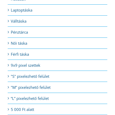
Laptoptáska
Válltáska
Pénztárca
Női táska
Férfi táska
9x9 pixel szettek
"S" pixelezhető felület
"M" pixelezhető felület
“L” pixelezhető felület
5 000 Ft alatt