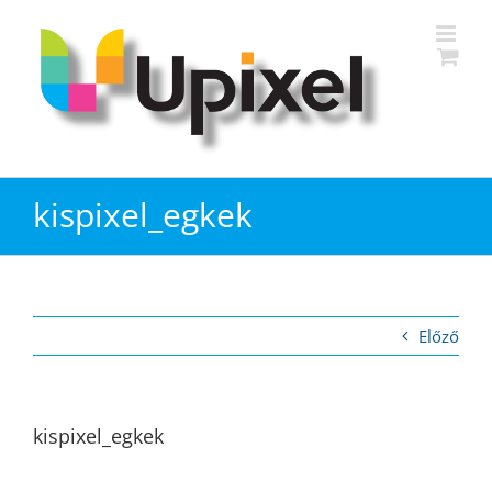
Kihagyás
kispixel_egkek
Előző
kispixel_egkek