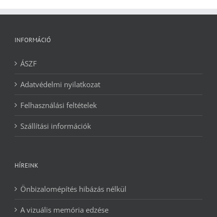
INFORMÁCIÓ
ÁSZF
Adatvédelmi nyilatkozat
Felhasználási feltételek
Szállítási információk
HÍREINK
Önbizalomépítés hibázás nélkül
A vizuális memória edzése