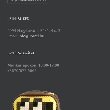
K9-IMMUN KFT.
2094 Nagykovácsi, Rákóczi u. 3.
Email:
info@upixel.hu
ÜGYFÉLSZOLGÁLAT
Munkanapokon: 10:00-17:00
+3670/677-5667