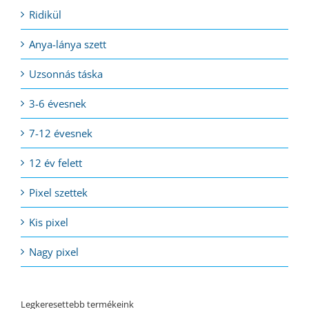
Ridikül
Anya-lánya szett
Uzsonnás táska
3-6 évesnek
7-12 évesnek
12 év felett
Pixel szettek
Kis pixel
Nagy pixel
Legkeresettebb termékeink