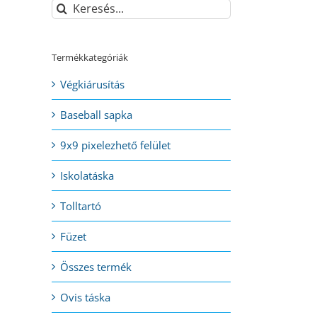
Keresés...
Termékkategóriák
Végkiárusítás
Baseball sapka
9x9 pixelezhető felület
Iskolatáska
Tolltartó
Füzet
Összes termék
Ovis táska