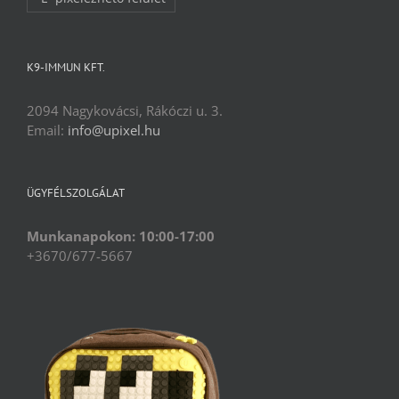
K9-IMMUN KFT.
2094 Nagykovácsi, Rákóczi u. 3.
Email:
info@upixel.hu
ÜGYFÉLSZOLGÁLAT
Munkanapokon: 10:00-17:00
+3670/677-5667