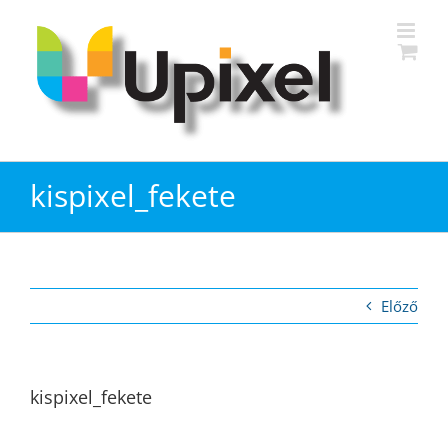
Kihagyás
kispixel_fekete
Előző
kispixel_fekete