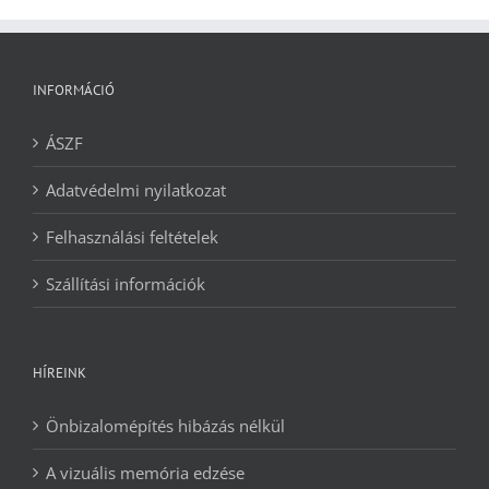
INFORMÁCIÓ
ÁSZF
Adatvédelmi nyilatkozat
Felhasználási feltételek
Szállítási információk
HÍREINK
Önbizalomépítés hibázás nélkül
A vizuális memória edzése