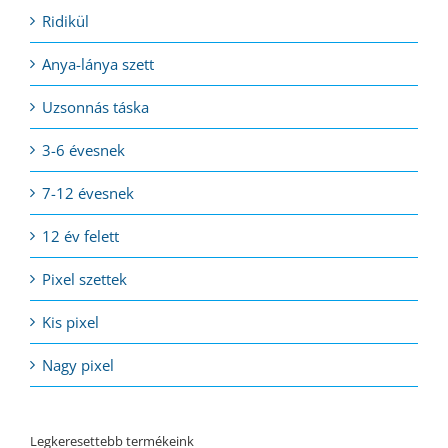
Ridikül
Anya-lánya szett
Uzsonnás táska
3-6 évesnek
7-12 évesnek
12 év felett
Pixel szettek
Kis pixel
Nagy pixel
Legkeresettebb termékeink