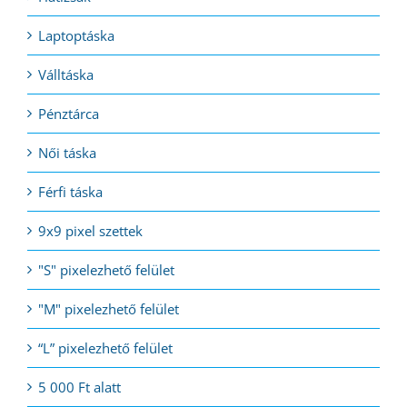
Laptoptáska
Válltáska
Pénztárca
Női táska
Férfi táska
9x9 pixel szettek
"S" pixelezhető felület
"M" pixelezhető felület
“L” pixelezhető felület
5 000 Ft alatt