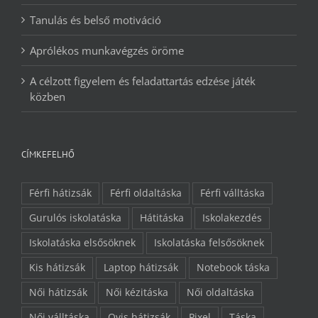
Tanulás és belső motiváció
Aprólékos munkavégzés öröme
A célzott figyelem és feladattartás edzése játék
közben
CÍMKEFELHŐ
Férfi hátizsák
Férfi oldaltáska
Férfi válltáska
Gurulós iskolatáska
Hátitáska
Iskolakezdés
Iskolatáska elsősöknek
Iskolatáska felsősöknek
Kis hátizsák
Laptop hátizsák
Notebook táska
Női hátizsák
Női kézitáska
Női oldaltáska
Női válltáska
Ovis hátizsák
Pixel
Táska