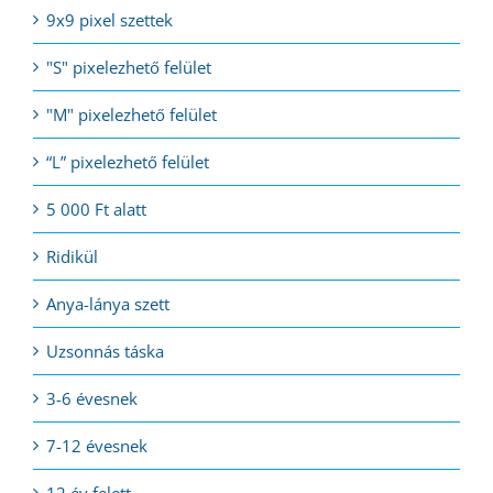
9x9 pixel szettek
"S" pixelezhető felület
"M" pixelezhető felület
“L” pixelezhető felület
5 000 Ft alatt
Ridikül
Anya-lánya szett
Uzsonnás táska
3-6 évesnek
7-12 évesnek