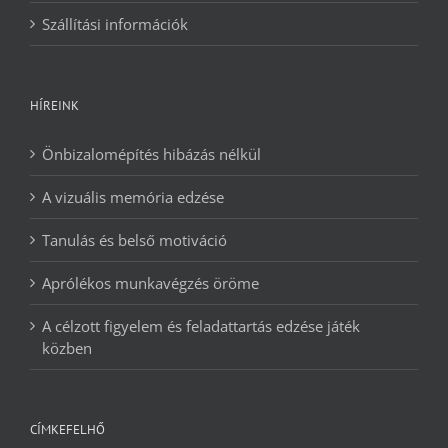
Szállítási információk
HÍREINK
Önbizalomépítés hibázás nélkül
A vizuális memória edzése
Tanulás és belső motiváció
Aprólékos munkavégzés öröme
A célzott figyelem és feladattartás edzése játék
közben
CÍMKEFELHŐ