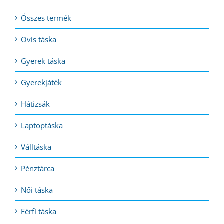
Összes termék
Ovis táska
Gyerek táska
Gyerekjáték
Hátizsák
Laptoptáska
Válltáska
Pénztárca
Női táska
Férfi táska