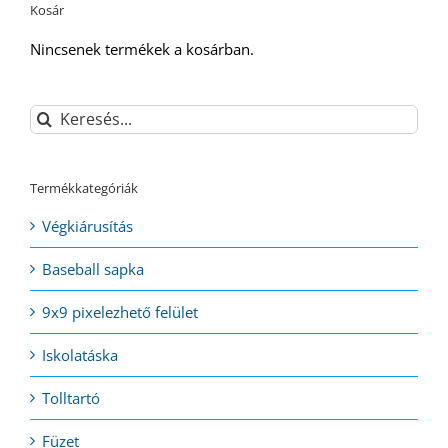
Kosár
Nincsenek termékek a kosárban.
Keresés...
Termékkategóriák
Végkiárusítás
Baseball sapka
9x9 pixelezhető felület
Iskolatáska
Tolltartó
Füzet