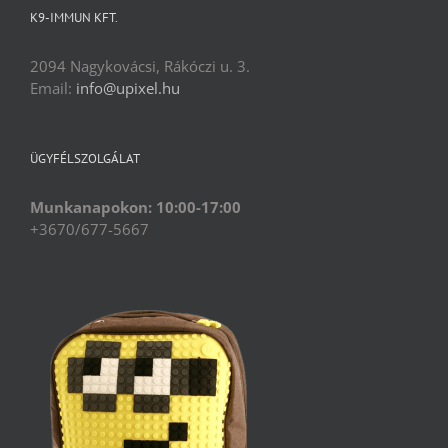
K9-IMMUN KFT.
2094 Nagykovácsi, Rákóczi u. 3.
Email:
info@upixel.hu
ÜGYFÉLSZOLGÁLAT
Munkanapokon: 10:00-17:00
+3670/677-5667