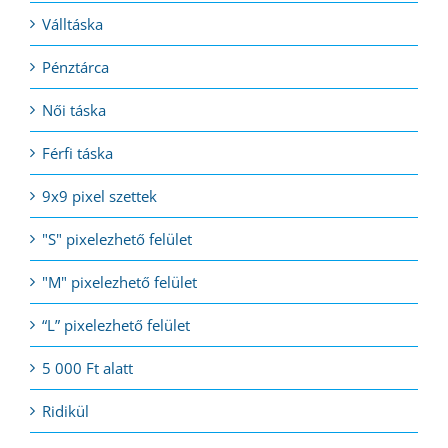
Válltáska
Pénztárca
Női táska
Férfi táska
9x9 pixel szettek
"S" pixelezhető felület
"M" pixelezhető felület
“L” pixelezhető felület
5 000 Ft alatt
Ridikül