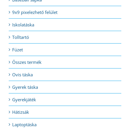
9x9 pixelezhető felület
Iskolatáska
Tolltartó
Füzet
Összes termék
Ovis táska
Gyerek táska
Gyerekjáték
Hátizsák
Laptoptáska