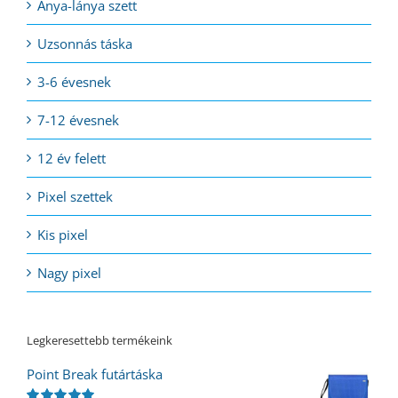
Anya-lánya szett
Uzsonnás táska
3-6 évesnek
7-12 évesnek
12 év felett
Pixel szettek
Kis pixel
Nagy pixel
Legkeresettebb termékeink
Point Break futártáska