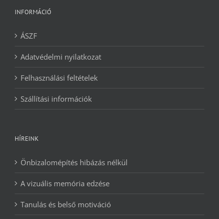
INFORMÁCIÓ
ÁSZF
Adatvédelmi nyilatkozat
Felhasználási feltételek
Szállítási információk
HÍREINK
Önbizalomépítés hibázás nélkül
A vizuális memória edzése
Tanulás és belső motiváció