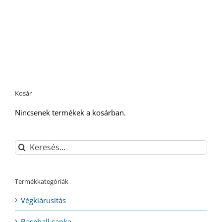
Kosár
Nincsenek termékek a kosárban.
Keresés...
Termékkategóriák
Végkiárusítás
Baseball sapka