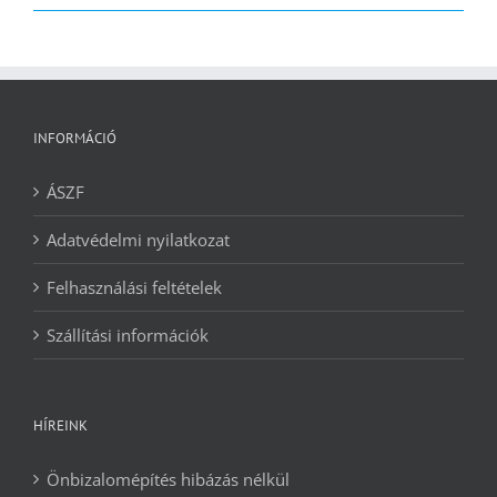
2090 Ft.
1240 Ft.
INFORMÁCIÓ
ÁSZF
Adatvédelmi nyilatkozat
Felhasználási feltételek
Szállítási információk
HÍREINK
Önbizalomépítés hibázás nélkül