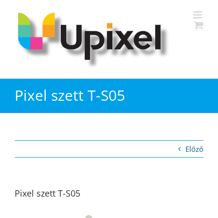
Kihagyás
Pixel szett T-S05
Előző
Pixel szett T-S05