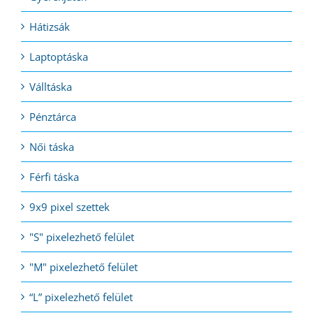
Hátizsák
Laptoptáska
Válltáska
Pénztárca
Női táska
Férfi táska
9x9 pixel szettek
"S" pixelezhető felület
"M" pixelezhető felület
“L” pixelezhető felület