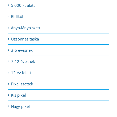
5 000 Ft alatt
Ridikül
Anya-lánya szett
Uzsonnás táska
3-6 évesnek
7-12 évesnek
12 év felett
Pixel szettek
Kis pixel
Nagy pixel