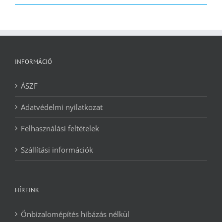
2090 Ft.
1240 Ft.
INFORMÁCIÓ
ÁSZF
Adatvédelmi nyilatkozat
Felhasználási feltételek
Szállítási információk
HÍREINK
Önbizalomépítés hibázás nélkül