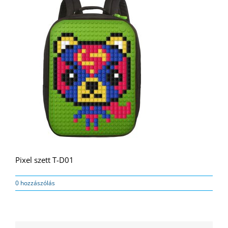
Pixel szett T-D01
0 hozzászólás