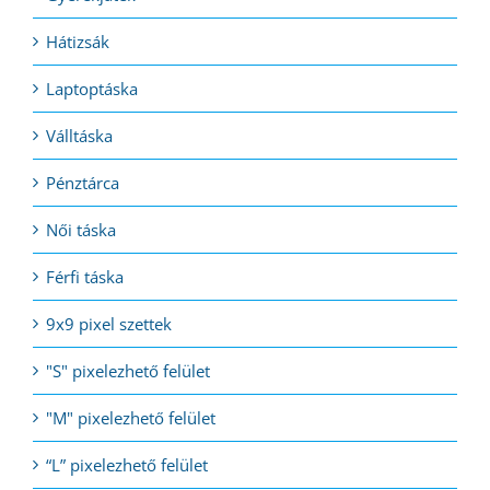
Hátizsák
Laptoptáska
Válltáska
Pénztárca
Női táska
Férfi táska
9x9 pixel szettek
"S" pixelezhető felület
"M" pixelezhető felület
“L” pixelezhető felület