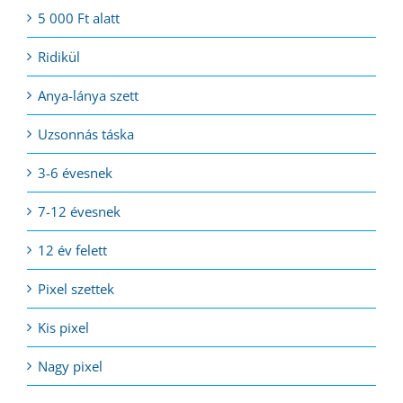
5 000 Ft alatt
Ridikül
Anya-lánya szett
Uzsonnás táska
3-6 évesnek
7-12 évesnek
12 év felett
Pixel szettek
Kis pixel
Nagy pixel