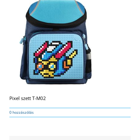
Pixel szett T-M02
0 hozzászólás