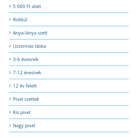
5 000 Ft alatt
Ridikül
Anya-lánya szett
Uzsonnás táska
3-6 évesnek
7-12 évesnek
12 év felett
Pixel szettek
Kis pixel
Nagy pixel