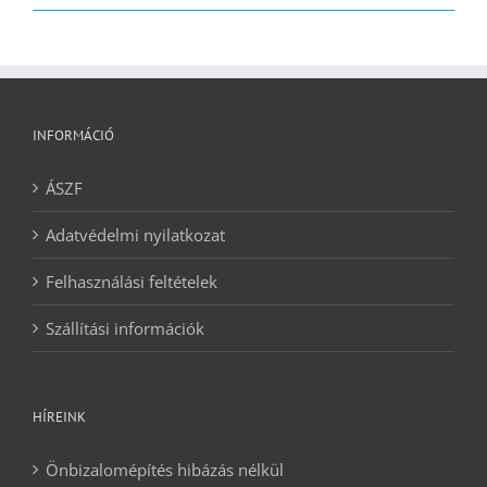
2090 Ft.
1240 Ft.
INFORMÁCIÓ
ÁSZF
Adatvédelmi nyilatkozat
Felhasználási feltételek
Szállítási információk
HÍREINK
Önbizalomépítés hibázás nélkül