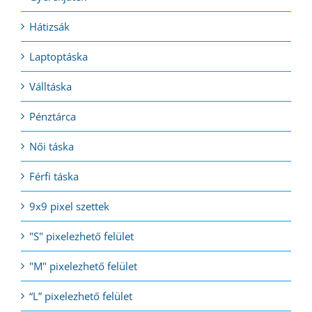
Hátizsák
Laptoptáska
Válltáska
Pénztárca
Női táska
Férfi táska
9x9 pixel szettek
"S" pixelezhető felület
"M" pixelezhető felület
“L” pixelezhető felület