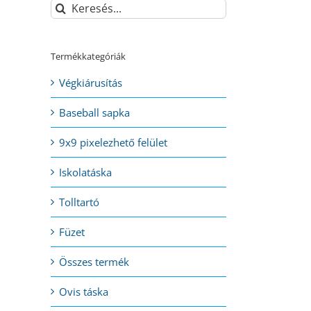
Keresés...
Termékkategóriák
Végkiárusítás
Baseball sapka
9x9 pixelezhető felület
Iskolatáska
Tolltartó
Füzet
Összes termék
Ovis táska