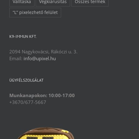
Válltáska
Végkiárusítás
Összes termék
“L” pixelezhető felület
K9-IMMUN KFT.
2094 Nagykovácsi, Rákóczi u. 3.
Email:
info@upixel.hu
ÜGYFÉLSZOLGÁLAT
Munkanapokon: 10:00-17:00
+3670/677-5667