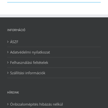
2090 Ft.
1240 Ft.
INFORMÁCIÓ
ÁSZF
Adatvédelmi nyilatkozat
Felhasználási feltételek
Szállítási információk
HÍREINK
Önbizalomépítés hibázás nélkül