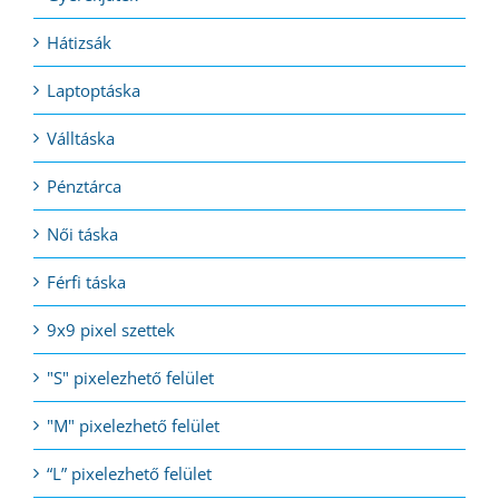
Hátizsák
Laptoptáska
Válltáska
Pénztárca
Női táska
Férfi táska
9x9 pixel szettek
"S" pixelezhető felület
"M" pixelezhető felület
“L” pixelezhető felület