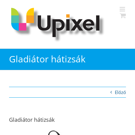
Kihagyás
Gladiátor hátizsák
Előző
Gladiátor hátizsák