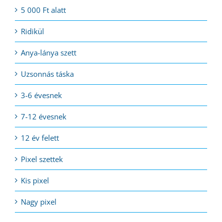
5 000 Ft alatt
Ridikül
Anya-lánya szett
Uzsonnás táska
3-6 évesnek
7-12 évesnek
12 év felett
Pixel szettek
Kis pixel
Nagy pixel