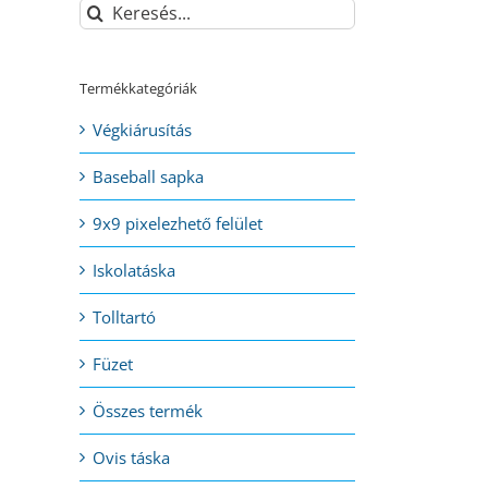
Keresés...
Termékkategóriák
Végkiárusítás
Baseball sapka
9x9 pixelezhető felület
Iskolatáska
Tolltartó
Füzet
Összes termék
Ovis táska