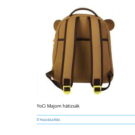
YoCi Majom hátizsák
0 hozzászólás