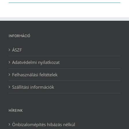
2090 Ft.
1240 Ft.
INFORMÁCIÓ
ÁSZF
Adatvédelmi nyilatkozat
Felhasználási feltételek
Szállítási információk
HÍREINK
Önbizalomépítés hibázás nélkül