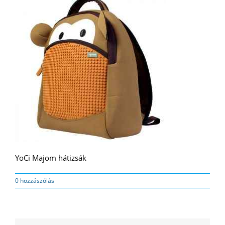
YoCi Majom hátizsák
0 hozzászólás