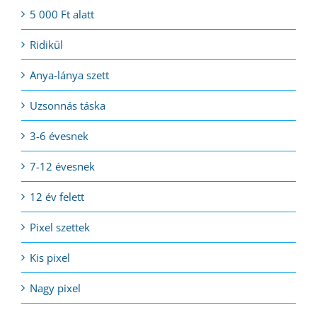
5 000 Ft alatt
Ridikül
Anya-lánya szett
Uzsonnás táska
3-6 évesnek
7-12 évesnek
12 év felett
Pixel szettek
Kis pixel
Nagy pixel