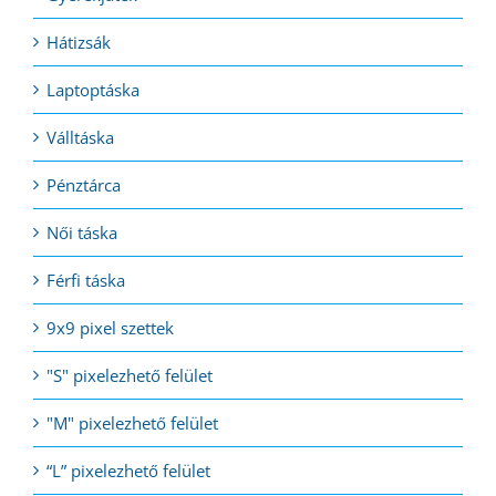
Hátizsák
Laptoptáska
Válltáska
Pénztárca
Női táska
Férfi táska
9x9 pixel szettek
"S" pixelezhető felület
"M" pixelezhető felület
“L” pixelezhető felület