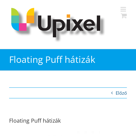
Kihagyás
Floating Puff hátizák
Előző
Floating Puff hátizák