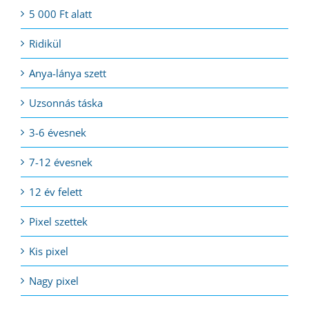
5 000 Ft alatt
Ridikül
Anya-lánya szett
Uzsonnás táska
3-6 évesnek
7-12 évesnek
12 év felett
Pixel szettek
Kis pixel
Nagy pixel