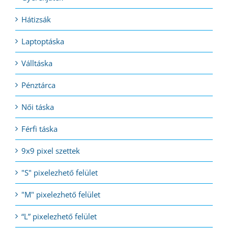
Hátizsák
Laptoptáska
Válltáska
Pénztárca
Női táska
Férfi táska
9x9 pixel szettek
"S" pixelezhető felület
"M" pixelezhető felület
“L” pixelezhető felület