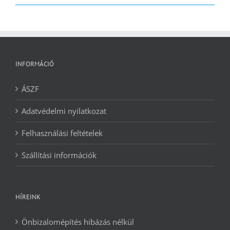
2090 Ft.
1240 Ft.
INFORMÁCIÓ
ÁSZF
Adatvédelmi nyilatkozat
Felhasználási feltételek
Szállítási információk
HÍREINK
Önbizalomépítés hibázás nélkül