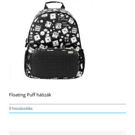
Floating Puff hátizák
0 hozzászólás