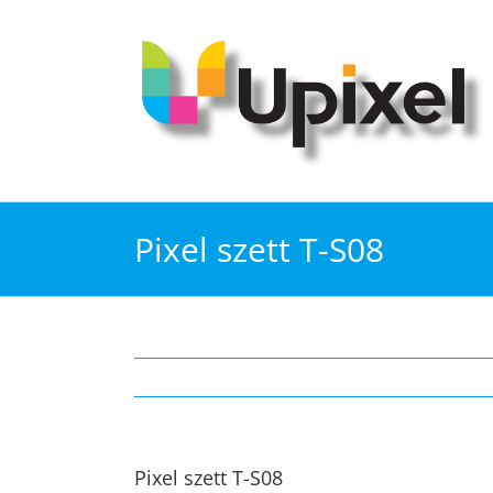
Kihagyás
Pixel szett T-S08
Pixel szett T-S08