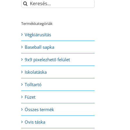
Keresés...
Termékkategóriák
Végkiárusítás
Baseball sapka
9x9 pixelezhető felület
Iskolatáska
Tolltartó
Füzet
Összes termék
Ovis táska