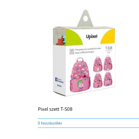
Pixel szett T-S08
0 hozzászólás