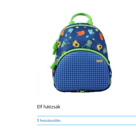
Elf hátizsák
0 hozzászólás