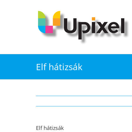
Kihagyás
Elf hátizsák
Elf hátizsák