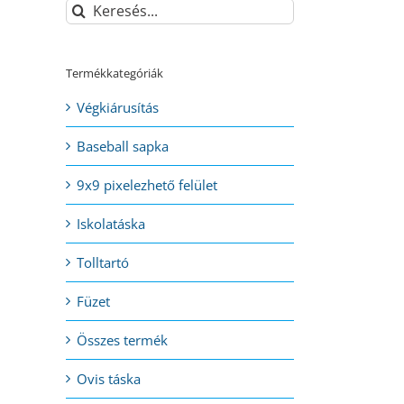
Keresés...
Termékkategóriák
Végkiárusítás
Baseball sapka
9x9 pixelezhető felület
Iskolatáska
Tolltartó
Füzet
Összes termék
Ovis táska