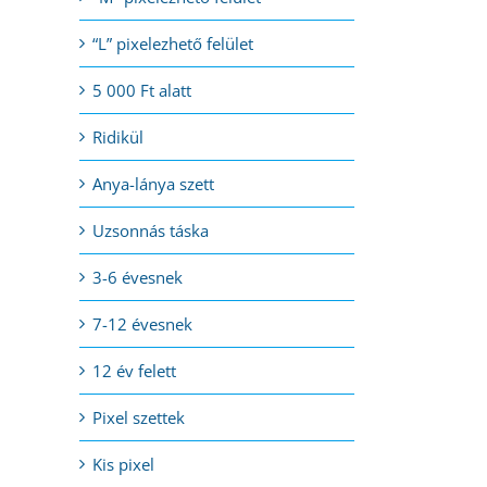
“L” pixelezhető felület
5 000 Ft alatt
Ridikül
Anya-lánya szett
Uzsonnás táska
3-6 évesnek
7-12 évesnek
12 év felett
Pixel szettek
Kis pixel