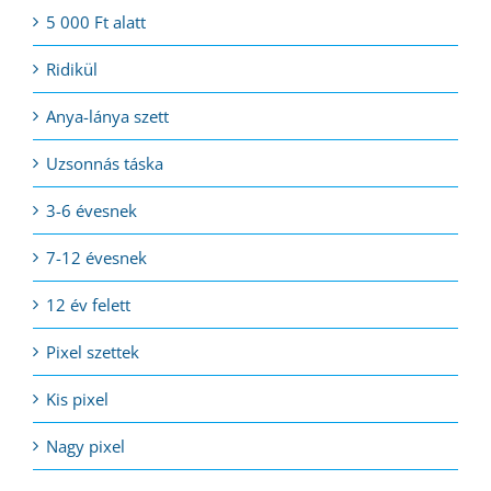
5 000 Ft alatt
Ridikül
Anya-lánya szett
Uzsonnás táska
3-6 évesnek
7-12 évesnek
12 év felett
Pixel szettek
Kis pixel
Nagy pixel