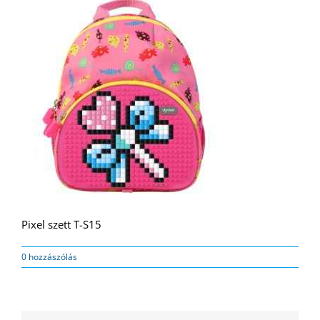
Pixel szett T-S15
0 hozzászólás