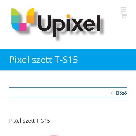
Kihagyás
Pixel szett T-S15
Előző
Pixel szett T-S15