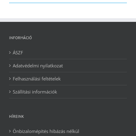
2090 Ft.
1240 Ft.
INFORMÁCIÓ
ÁSZF
Adatvédelmi nyilatkozat
Felhasználási feltételek
Szállítási információk
HÍREINK
Önbizalomépítés hibázás nélkül