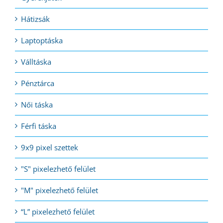
Hátizsák
Laptoptáska
Válltáska
Pénztárca
Női táska
Férfi táska
9x9 pixel szettek
"S" pixelezhető felület
"M" pixelezhető felület
“L” pixelezhető felület