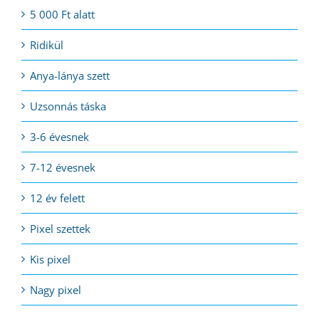
5 000 Ft alatt
Ridikül
Anya-lánya szett
Uzsonnás táska
3-6 évesnek
7-12 évesnek
12 év felett
Pixel szettek
Kis pixel
Nagy pixel