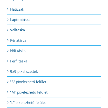
Hátizsák
Laptoptáska
Válltáska
Pénztárca
Női táska
Férfi táska
9x9 pixel szettek
"S" pixelezhető felület
"M" pixelezhető felület
“L” pixelezhető felület