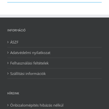
2090 Ft.
1240 Ft.
INFORMÁCIÓ
ÁSZF
Adatvédelmi nyilatkozat
Felhasználási feltételek
Szállítási információk
HÍREINK
Önbizalomépítés hibázás nélkül