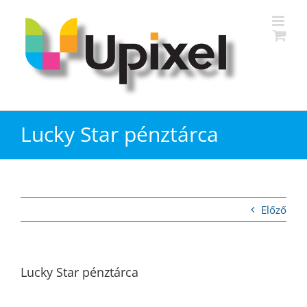
Kihagyás
Lucky Star pénztárca
Előző
Lucky Star pénztárca