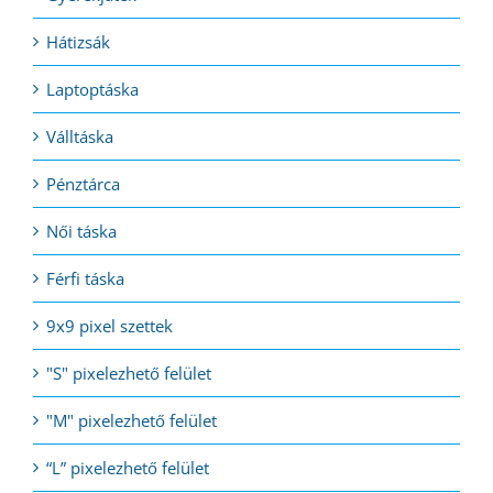
Hátizsák
Laptoptáska
Válltáska
Pénztárca
Női táska
Férfi táska
9x9 pixel szettek
"S" pixelezhető felület
"M" pixelezhető felület
“L” pixelezhető felület