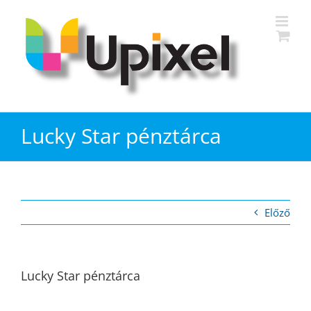
Kihagyás
Lucky Star pénztárca
Előző
Lucky Star pénztárca