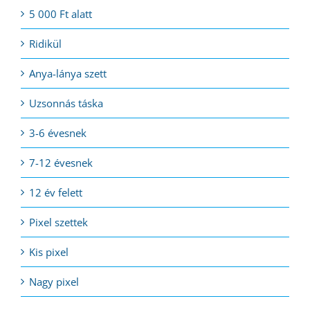
5 000 Ft alatt
Ridikül
Anya-lánya szett
Uzsonnás táska
3-6 évesnek
7-12 évesnek
12 év felett
Pixel szettek
Kis pixel
Nagy pixel