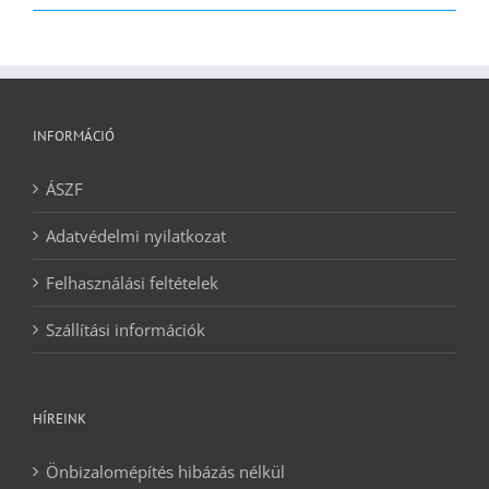
2090 Ft.
1240 Ft.
INFORMÁCIÓ
ÁSZF
Adatvédelmi nyilatkozat
Felhasználási feltételek
Szállítási információk
HÍREINK
Önbizalomépítés hibázás nélkül