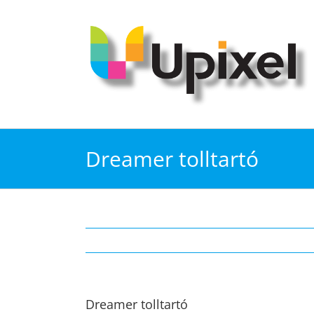
Kihagyás
Dreamer tolltartó
Dreamer tolltartó