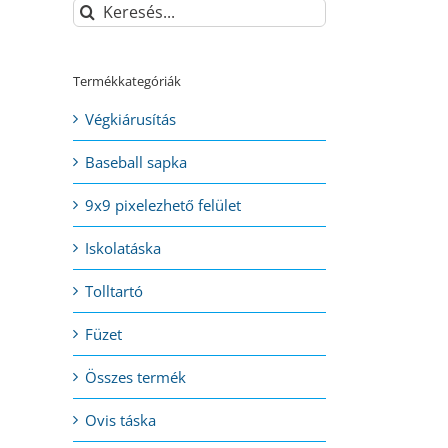
Keresés...
Termékkategóriák
Végkiárusítás
Baseball sapka
9x9 pixelezhető felület
Iskolatáska
Tolltartó
Füzet
Összes termék
Ovis táska