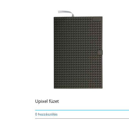
Upixel füzet
0 hozzászólás