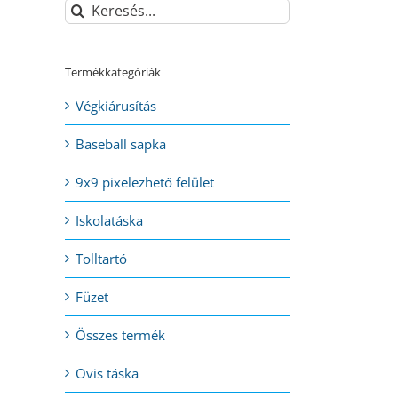
Keresés...
Termékkategóriák
Végkiárusítás
Baseball sapka
9x9 pixelezhető felület
Iskolatáska
Tolltartó
Füzet
Összes termék
Ovis táska