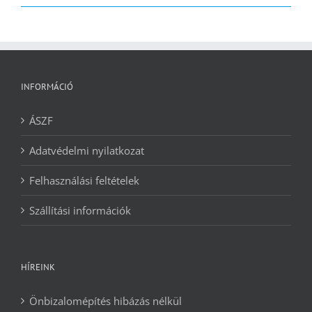
2090 Ft.
1240 Ft.
INFORMÁCIÓ
ÁSZF
Adatvédelmi nyilatkozat
Felhasználási feltételek
Szállítási információk
HÍREINK
Önbizalomépítés hibázás nélkül