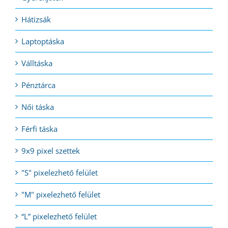
Hátizsák
Laptoptáska
Válltáska
Pénztárca
Női táska
Férfi táska
9x9 pixel szettek
"S" pixelezhető felület
"M" pixelezhető felület
“L” pixelezhető felület