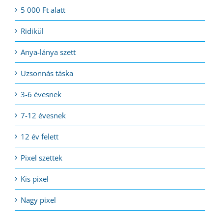
5 000 Ft alatt
Ridikül
Anya-lánya szett
Uzsonnás táska
3-6 évesnek
7-12 évesnek
12 év felett
Pixel szettek
Kis pixel
Nagy pixel