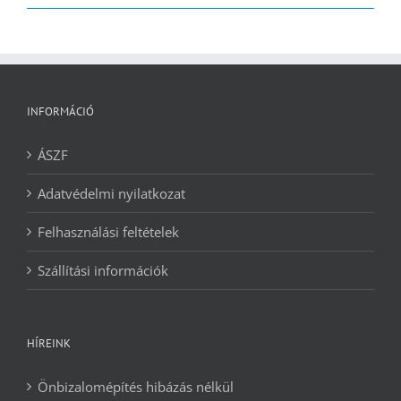
2090 Ft.
1240 Ft.
INFORMÁCIÓ
ÁSZF
Adatvédelmi nyilatkozat
Felhasználási feltételek
Szállítási információk
HÍREINK
Önbizalomépítés hibázás nélkül