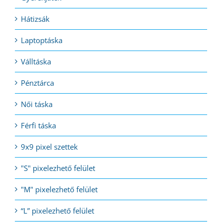
Hátizsák
Laptoptáska
Válltáska
Pénztárca
Női táska
Férfi táska
9x9 pixel szettek
"S" pixelezhető felület
"M" pixelezhető felület
“L” pixelezhető felület