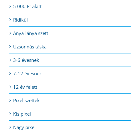
5 000 Ft alatt
Ridikül
Anya-lánya szett
Uzsonnás táska
3-6 évesnek
7-12 évesnek
12 év felett
Pixel szettek
Kis pixel
Nagy pixel