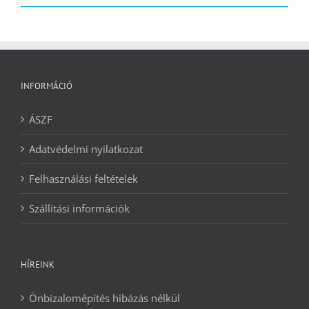
2090 Ft.
1240 Ft.
INFORMÁCIÓ
ÁSZF
Adatvédelmi nyilatkozat
Felhasználási feltételek
Szállítási információk
HÍREINK
Önbizalomépítés hibázás nélkül