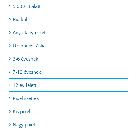
5 000 Ft alatt
Ridikül
Anya-lánya szett
Uzsonnás táska
3-6 évesnek
7-12 évesnek
12 év felett
Pixel szettek
Kis pixel
Nagy pixel