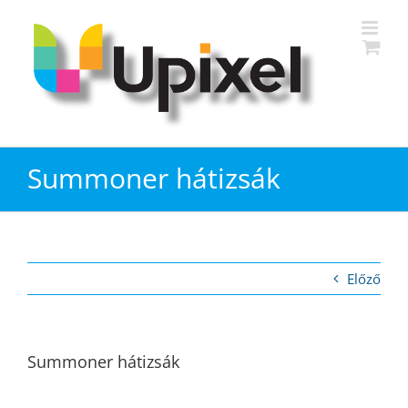
Kihagyás
Summoner hátizsák
Előző
Summoner hátizsák