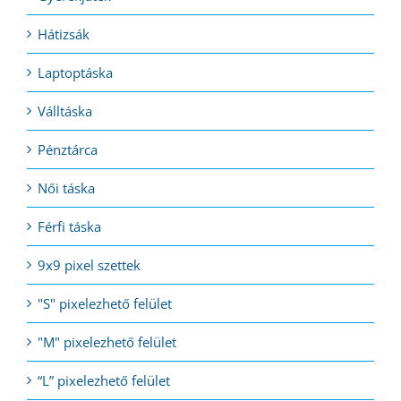
Hátizsák
Laptoptáska
Válltáska
Pénztárca
Női táska
Férfi táska
9x9 pixel szettek
"S" pixelezhető felület
"M" pixelezhető felület
“L” pixelezhető felület