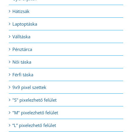
Hátizsák
Laptoptáska
Válltáska
Pénztárca
Női táska
Férfi táska
9x9 pixel szettek
"S" pixelezhető felület
"M" pixelezhető felület
“L” pixelezhető felület