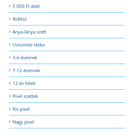
5 000 Ft alatt
Ridikül
Anya-lánya szett
Uzsonnás táska
3-6 évesnek
7-12 évesnek
12 év felett
Pixel szettek
Kis pixel
Nagy pixel