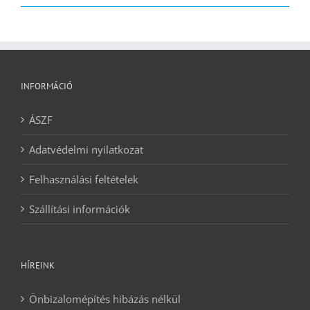
2090 Ft.
1240 Ft.
INFORMÁCIÓ
ÁSZF
Adatvédelmi nyilatkozat
Felhasználási feltételek
Szállítási információk
HÍREINK
Önbizalomépítés hibázás nélkül