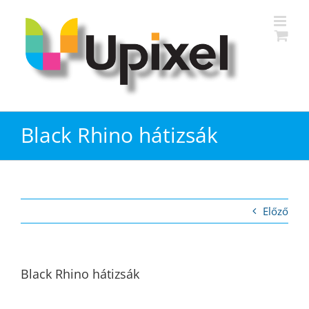
Kihagyás
Black Rhino hátizsák
Előző
Black Rhino hátizsák