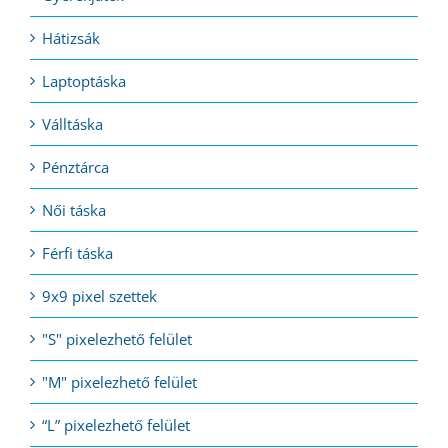
Hátizsák
Laptoptáska
Válltáska
Pénztárca
Női táska
Férfi táska
9x9 pixel szettek
"S" pixelezhető felület
"M" pixelezhető felület
“L” pixelezhető felület