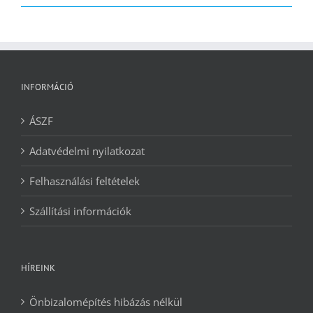
2090 Ft.
1240 Ft.
INFORMÁCIÓ
ÁSZF
Adatvédelmi nyilatkozat
Felhasználási feltételek
Szállítási információk
HÍREINK
Önbizalomépítés hibázás nélkül