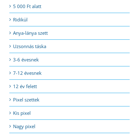
5 000 Ft alatt
Ridikül
Anya-lánya szett
Uzsonnás táska
3-6 évesnek
7-12 évesnek
12 év felett
Pixel szettek
Kis pixel
Nagy pixel