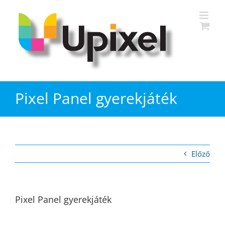
Kihagyás
Pixel Panel gyerekjáték
Előző
Pixel Panel gyerekjáték