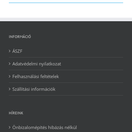
2090 Ft.
1240 Ft.
INFORMÁCIÓ
ÁSZF
Adatvédelmi nyilatkozat
Felhasználási feltételek
Szállítási információk
HÍREINK
Önbizalomépítés hibázás nélkül