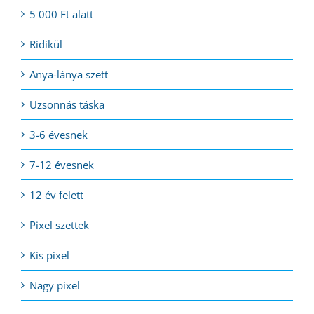
5 000 Ft alatt
Ridikül
Anya-lánya szett
Uzsonnás táska
3-6 évesnek
7-12 évesnek
12 év felett
Pixel szettek
Kis pixel
Nagy pixel