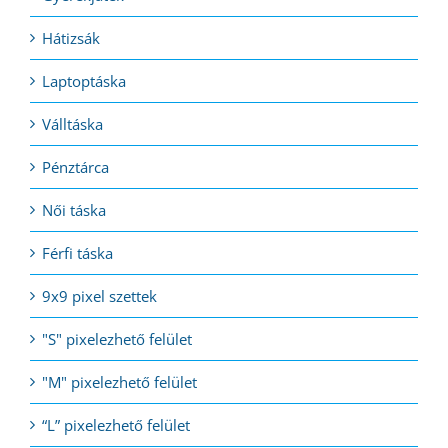
Hátizsák
Laptoptáska
Válltáska
Pénztárca
Női táska
Férfi táska
9x9 pixel szettek
"S" pixelezhető felület
"M" pixelezhető felület
“L” pixelezhető felület