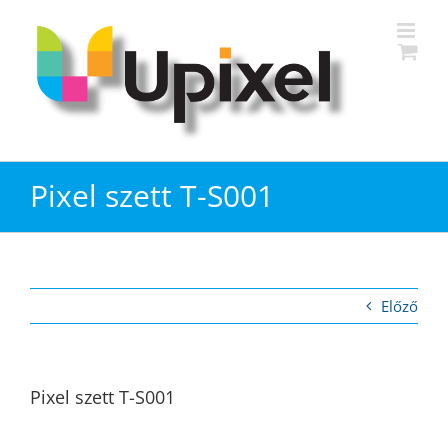
Kihagyás
Pixel szett T-S001
Előző
Pixel szett T-S001