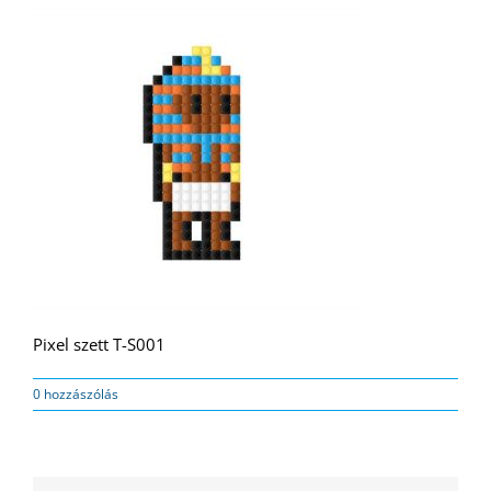
Pixel szett T-S001
0 hozzászólás