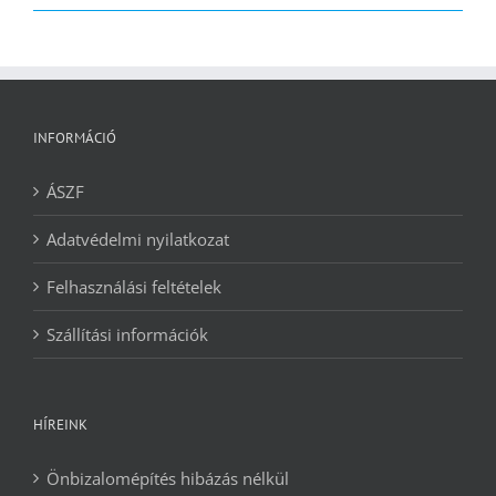
2090 Ft.
1240 Ft.
INFORMÁCIÓ
ÁSZF
Adatvédelmi nyilatkozat
Felhasználási feltételek
Szállítási információk
HÍREINK
Önbizalomépítés hibázás nélkül