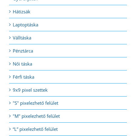
Hátizsák
Laptoptáska
Válltáska
Pénztárca
Női táska
Férfi táska
9x9 pixel szettek
"S" pixelezhető felület
"M" pixelezhető felület
“L” pixelezhető felület