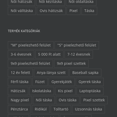
Női hátizsák
Női kézitáska
Női oldaltáska
Női válltáska
Ovis hátizsák
Pixel
Táska
TERMÉK KATEGÓRIÁK
"M" pixelezhető felület
"S" pixelezhető felület
3-6 évesnek
5 000 Ft alatt
7-12 évesnek
9x9 pixelezhető felület
9x9 pixel szettek
12 év felett
Anya-lánya szett
Baseball sapka
Férfi táska
Füzet
Gyerekjáték
Gyerek táska
Hátizsák
Iskolatáska
Kis pixel
Laptoptáska
Nagy pixel
Női táska
Ovis táska
Pixel szettek
Pénztárca
Ridikül
Tolltartó
Uzsonnás táska