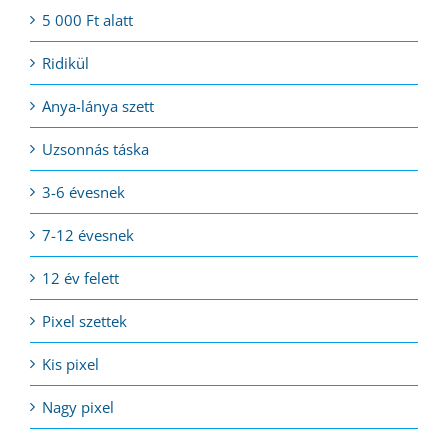
5 000 Ft alatt
Ridikül
Anya-lánya szett
Uzsonnás táska
3-6 évesnek
7-12 évesnek
12 év felett
Pixel szettek
Kis pixel
Nagy pixel