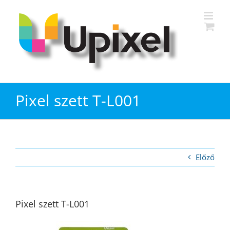
Kihagyás
Pixel szett T-L001
Előző
Pixel szett T-L001