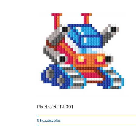
Pixel szett T-L001
0 hozzászólás