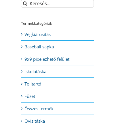
Keresés...
Termékkategóriák
Végkiárusítás
Baseball sapka
9x9 pixelezhető felület
Iskolatáska
Tolltartó
Füzet
Összes termék
Ovis táska