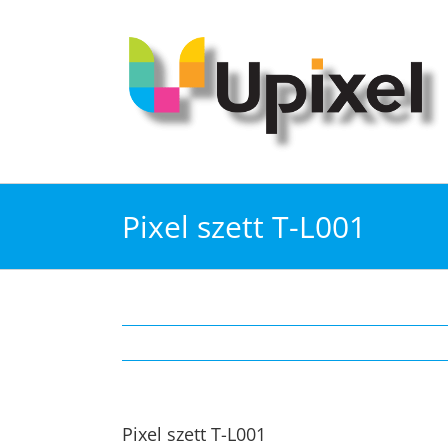
Kihagyás
Pixel szett T-L001
Pixel szett T-L001