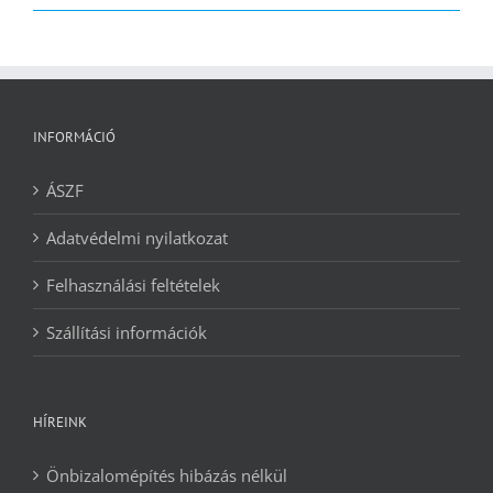
2090 Ft.
1240 Ft.
INFORMÁCIÓ
ÁSZF
Adatvédelmi nyilatkozat
Felhasználási feltételek
Szállítási információk
HÍREINK
Önbizalomépítés hibázás nélkül