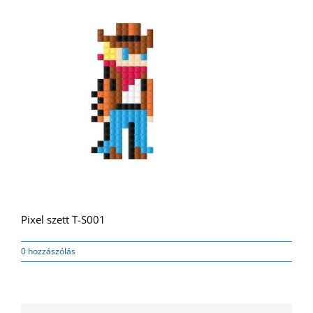
Pixel szett T-S001
0 hozzászólás