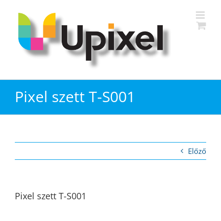
Kihagyás
Pixel szett T-S001
Előző
Pixel szett T-S001