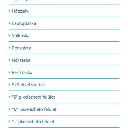
Hátizsák
Laptoptáska
Válltáska
Pénztárca
Női táska
Férfi táska
9x9 pixel szettek
"S" pixelezhető felület
"M" pixelezhető felület
“L” pixelezhető felület