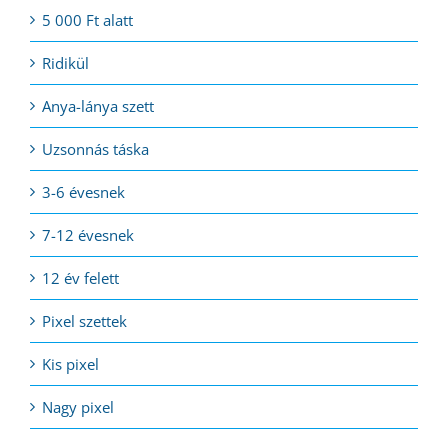
5 000 Ft alatt
Ridikül
Anya-lánya szett
Uzsonnás táska
3-6 évesnek
7-12 évesnek
12 év felett
Pixel szettek
Kis pixel
Nagy pixel