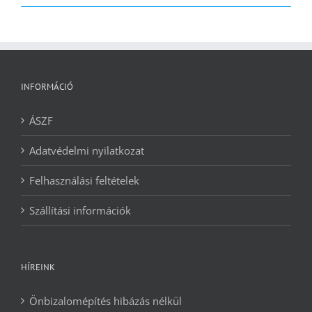
2090 Ft.
1240 Ft.
INFORMÁCIÓ
ÁSZF
Adatvédelmi nyilatkozat
Felhasználási feltételek
Szállítási információk
HÍREINK
Önbizalomépítés hibázás nélkül