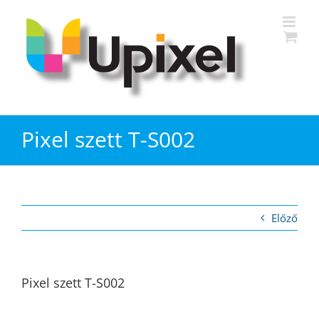
Kihagyás
Pixel szett T-S002
Előző
Pixel szett T-S002