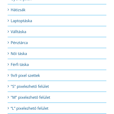
Hátizsák
Laptoptáska
Válltáska
Pénztárca
Női táska
Férfi táska
9x9 pixel szettek
"S" pixelezhető felület
"M" pixelezhető felület
“L” pixelezhető felület