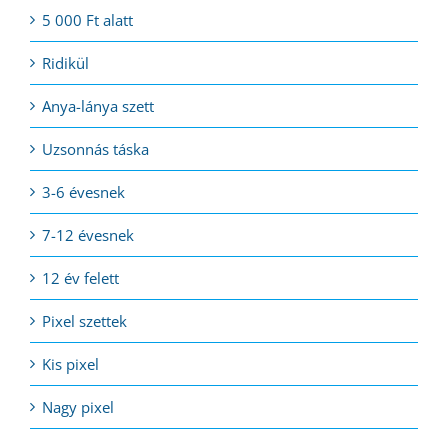
5 000 Ft alatt
Ridikül
Anya-lánya szett
Uzsonnás táska
3-6 évesnek
7-12 évesnek
12 év felett
Pixel szettek
Kis pixel
Nagy pixel