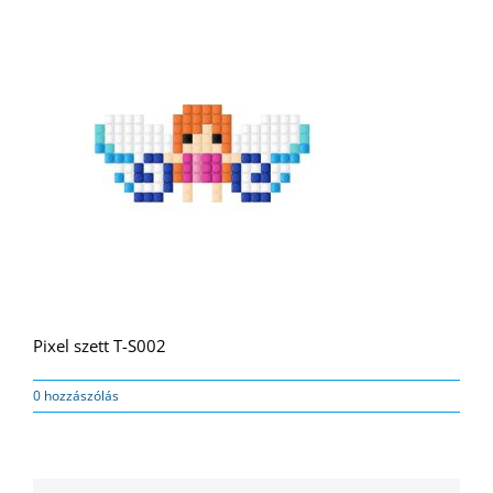
Pixel szett T-S002
0 hozzászólás