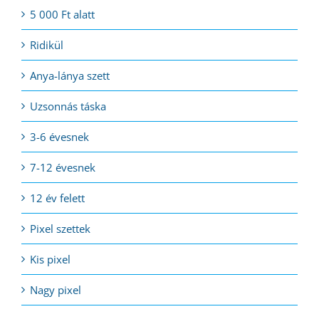
5 000 Ft alatt
Ridikül
Anya-lánya szett
Uzsonnás táska
3-6 évesnek
7-12 évesnek
12 év felett
Pixel szettek
Kis pixel
Nagy pixel