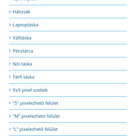
Hátizsák
Laptoptáska
Válltáska
Pénztárca
Női táska
Férfi táska
9x9 pixel szettek
"S" pixelezhető felület
"M" pixelezhető felület
“L” pixelezhető felület