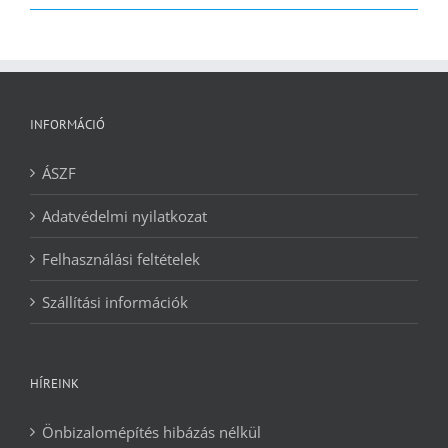
2090 Ft.
1240 Ft.
INFORMÁCIÓ
ÁSZF
Adatvédelmi nyilatkozat
Felhasználási feltételek
Szállítási információk
HÍREINK
Önbizalomépítés hibázás nélkül