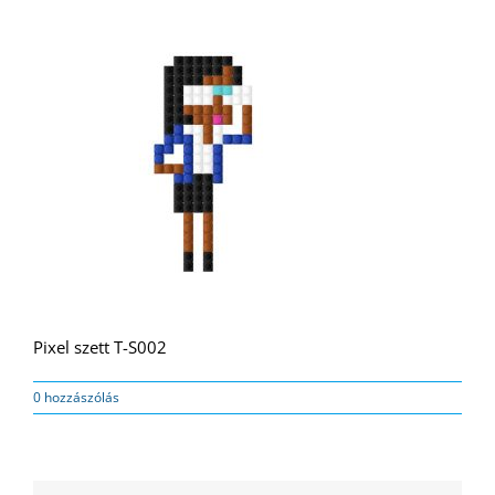
Pixel szett T-S002
0 hozzászólás