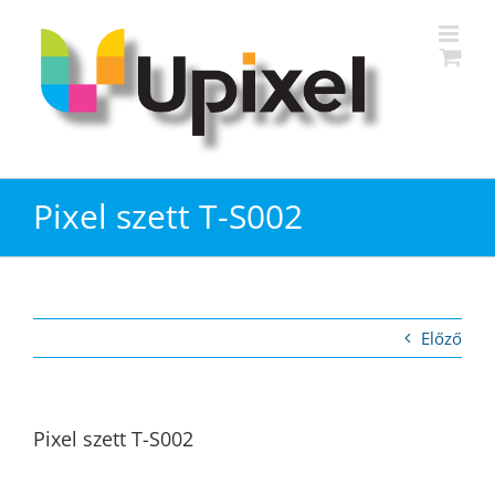
Kihagyás
Pixel szett T-S002
Előző
Pixel szett T-S002