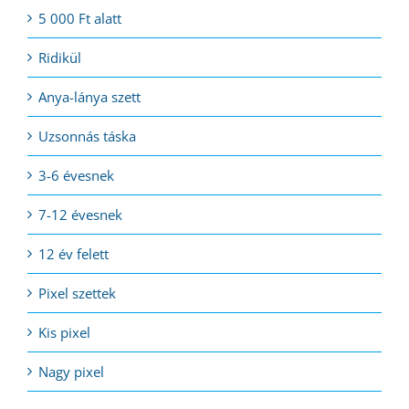
5 000 Ft alatt
Ridikül
Anya-lánya szett
Uzsonnás táska
3-6 évesnek
7-12 évesnek
12 év felett
Pixel szettek
Kis pixel
Nagy pixel