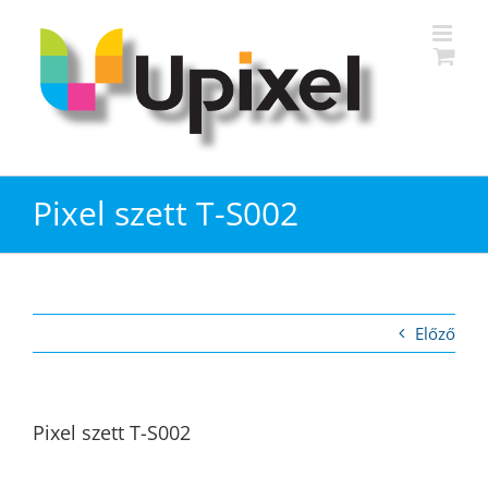
Kihagyás
Pixel szett T-S002
Előző
Pixel szett T-S002