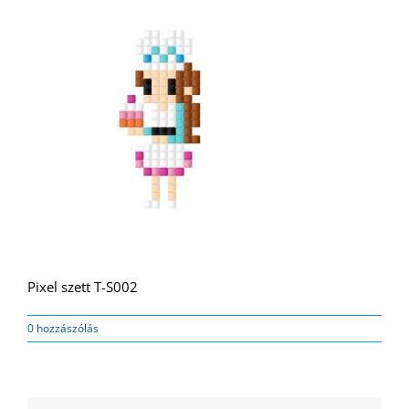
Pixel szett T-S002
0 hozzászólás