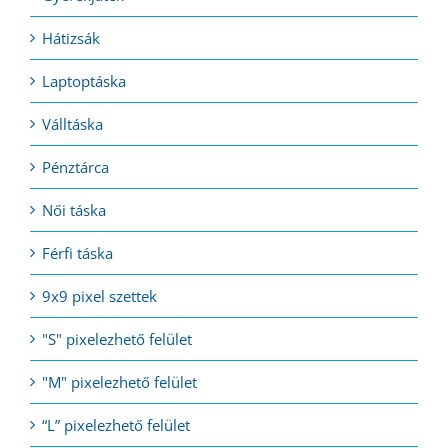
Hátizsák
Laptoptáska
Válltáska
Pénztárca
Női táska
Férfi táska
9x9 pixel szettek
"S" pixelezhető felület
"M" pixelezhető felület
“L” pixelezhető felület