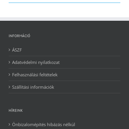
2090 Ft.
1240 Ft.
INFORMÁCIÓ
ÁSZF
Adatvédelmi nyilatkozat
Felhasználási feltételek
Szállítási információk
HÍREINK
Önbizalomépítés hibázás nélkül