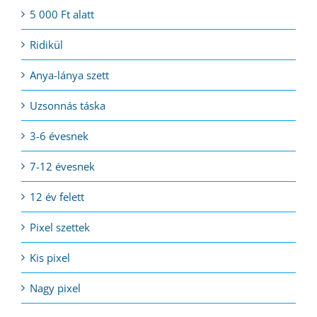
5 000 Ft alatt
Ridikül
Anya-lánya szett
Uzsonnás táska
3-6 évesnek
7-12 évesnek
12 év felett
Pixel szettek
Kis pixel
Nagy pixel