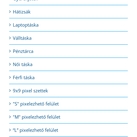
Hátizsák
Laptoptáska
Válltáska
Pénztárca
Női táska
Férfi táska
9x9 pixel szettek
"S" pixelezhető felület
"M" pixelezhető felület
“L” pixelezhető felület