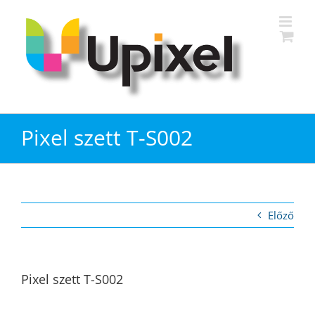
Kihagyás
Pixel szett T-S002
Előző
Pixel szett T-S002