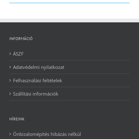
2090 Ft.
1240 Ft.
INFORMÁCIÓ
ÁSZF
Adatvédelmi nyilatkozat
Felhasználási feltételek
Szállítási információk
HÍREINK
Önbizalomépítés hibázás nélkül