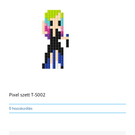
Pixel szett T-S002
0 hozzászólás