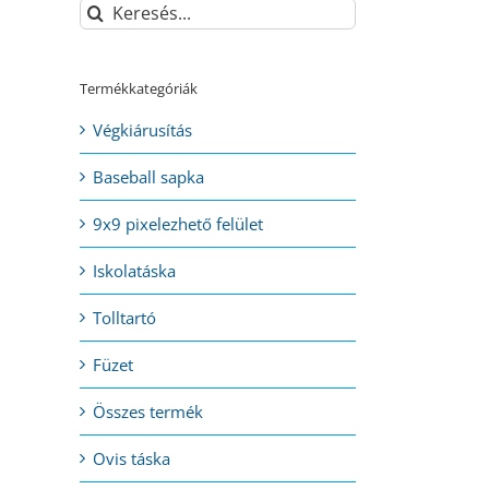
Keresés...
Termékkategóriák
Végkiárusítás
Baseball sapka
9x9 pixelezhető felület
Iskolatáska
Tolltartó
Füzet
Összes termék
Ovis táska