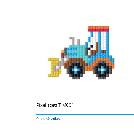
Pixel szett T-M001
0 hozzászólás