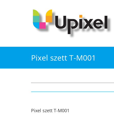
Kihagyás
Pixel szett T-M001
Pixel szett T-M001