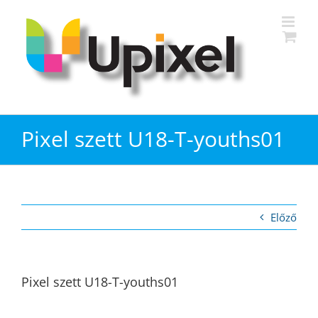
Kihagyás
Pixel szett U18-T-youths01
Előző
Pixel szett U18-T-youths01