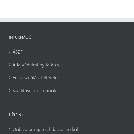
2090 Ft.
1240 Ft.
INFORMÁCIÓ
ÁSZF
Adatvédelmi nyilatkozat
Felhasználási feltételek
Szállítási információk
HÍREINK
Önbizalomépítés hibázás nélkül