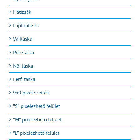
Hátizsák
Laptoptáska
Válltáska
Pénztárca
Női táska
Férfi táska
9x9 pixel szettek
"S" pixelezhető felület
"M" pixelezhető felület
“L” pixelezhető felület