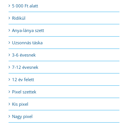
5 000 Ft alatt
Ridikül
Anya-lánya szett
Uzsonnás táska
3-6 évesnek
7-12 évesnek
12 év felett
Pixel szettek
Kis pixel
Nagy pixel