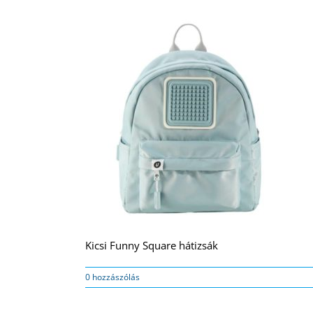
Kicsi Funny Square hátizsák
0 hozzászólás