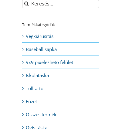
Keresés...
Termékkategóriák
Végkiárusítás
Baseball sapka
9x9 pixelezhető felület
Iskolatáska
Tolltartó
Füzet
Összes termék
Ovis táska