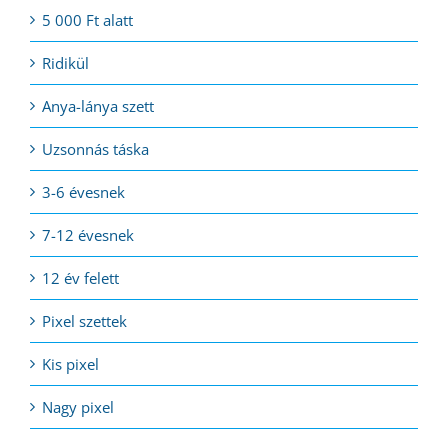
5 000 Ft alatt
Ridikül
Anya-lánya szett
Uzsonnás táska
3-6 évesnek
7-12 évesnek
12 év felett
Pixel szettek
Kis pixel
Nagy pixel