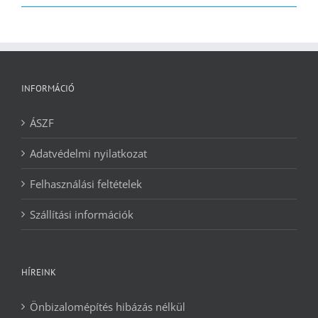
2090 Ft.
1240 Ft.
INFORMÁCIÓ
ÁSZF
Adatvédelmi nyilatkozat
Felhasználási feltételek
Szállítási információk
HÍREINK
Önbizalomépítés hibázás nélkül