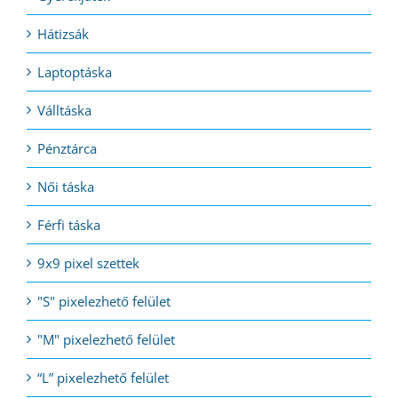
Hátizsák
Laptoptáska
Válltáska
Pénztárca
Női táska
Férfi táska
9x9 pixel szettek
"S" pixelezhető felület
"M" pixelezhető felület
“L” pixelezhető felület