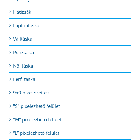
Hátizsák
Laptoptáska
Válltáska
Pénztárca
Női táska
Férfi táska
9x9 pixel szettek
"S" pixelezhető felület
"M" pixelezhető felület
“L” pixelezhető felület