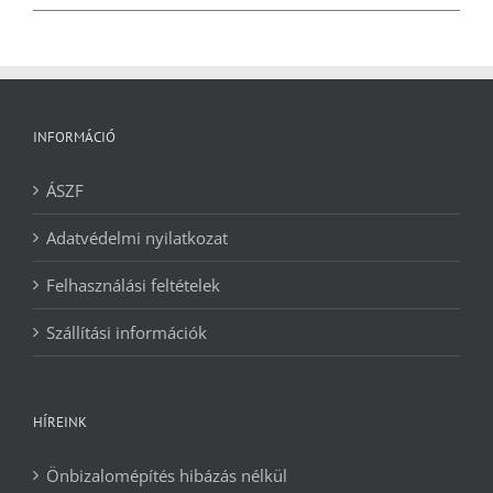
2090 Ft.
1240 Ft.
INFORMÁCIÓ
ÁSZF
Adatvédelmi nyilatkozat
Felhasználási feltételek
Szállítási információk
HÍREINK
Önbizalomépítés hibázás nélkül