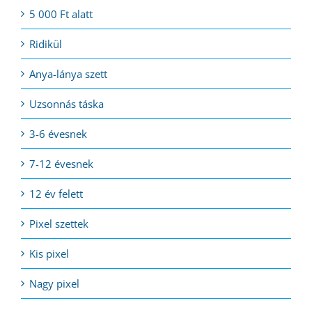
5 000 Ft alatt
Ridikül
Anya-lánya szett
Uzsonnás táska
3-6 évesnek
7-12 évesnek
12 év felett
Pixel szettek
Kis pixel
Nagy pixel