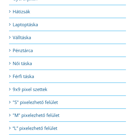
Hátizsák
Laptoptáska
Válltáska
Pénztárca
Női táska
Férfi táska
9x9 pixel szettek
"S" pixelezhető felület
"M" pixelezhető felület
“L” pixelezhető felület