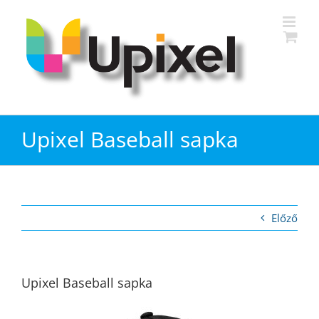
Kihagyás
Upixel Baseball sapka
Előző
Upixel Baseball sapka