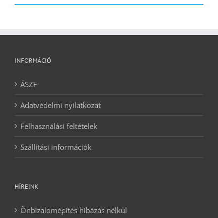
2090 Ft.
1240 Ft.
INFORMÁCIÓ
ÁSZF
Adatvédelmi nyilatkozat
Felhasználási feltételek
Szállítási információk
HÍREINK
Önbizalomépítés hibázás nélkül