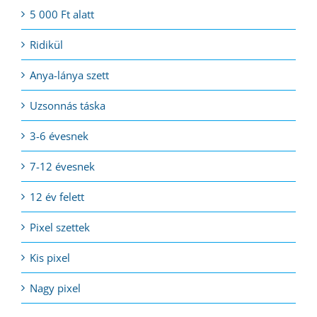
5 000 Ft alatt
Ridikül
Anya-lánya szett
Uzsonnás táska
3-6 évesnek
7-12 évesnek
12 év felett
Pixel szettek
Kis pixel
Nagy pixel