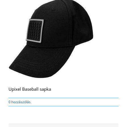
Upixel Baseball sapka
0 hozzászólás