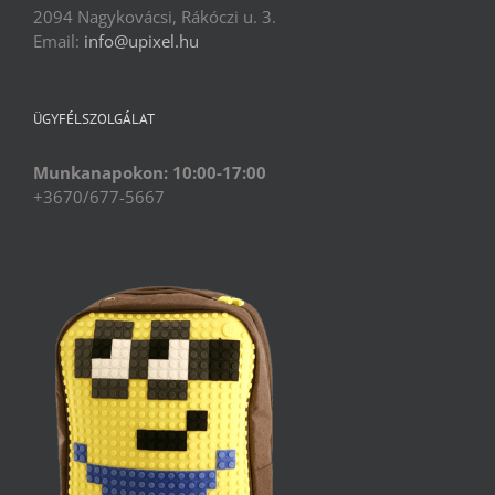
2094 Nagykovácsi, Rákóczi u. 3.
Email:
info@upixel.hu
ÜGYFÉLSZOLGÁLAT
Munkanapokon: 10:00-17:00
+3670/677-5667