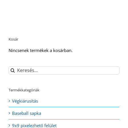
Kosár
Nincsenek termékek a kosárban.
Keresés...
Termékkategóriák
Végkiárusítás
Baseball sapka
9x9 pixelezhető felület