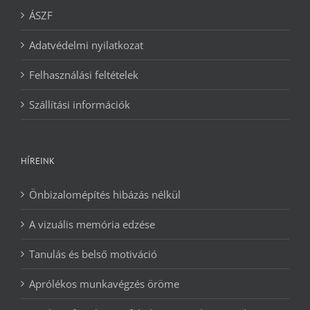
ÁSZF
Adatvédelmi nyilatkozat
Felhasználási feltételek
Szállítási információk
HÍREINK
Önbizalomépítés hibázás nélkül
A vizuális memória edzése
Tanulás és belső motiváció
Aprólékos munkavégzés öröme