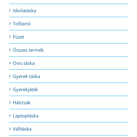
Iskolatáska
Tolltartó
Füzet
Összes termék
Ovis táska
Gyerek táska
Gyerekjáték
Hátizsák
Laptoptáska
Válltáska