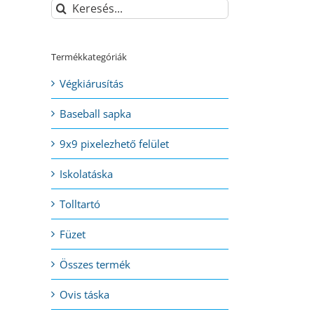
Keresés...
Termékkategóriák
Végkiárusítás
Baseball sapka
9x9 pixelezhető felület
Iskolatáska
Tolltartó
Füzet
Összes termék
Ovis táska