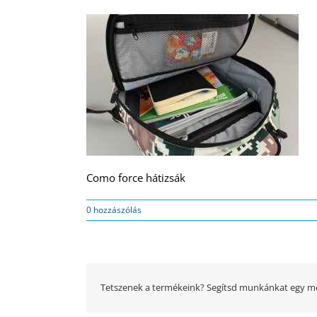
Como force hátizsák
0 hozzászólás
Tetszenek a termékeink? Segítsd munkánkat egy me