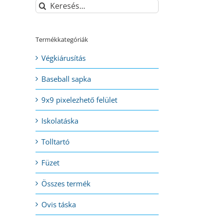
Keresés...
Termékkategóriák
Végkiárusítás
Baseball sapka
9x9 pixelezhető felület
Iskolatáska
Tolltartó
Füzet
Összes termék
l:
Ovis táska