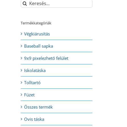
Keresés...
Termékkategóriák
Végkiárusítás
Baseball sapka
9x9 pixelezhető felület
Iskolatáska
Tolltartó
Füzet
Összes termék
Ovis táska