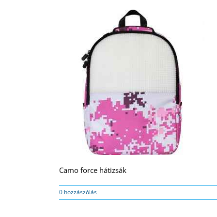
Camo force hátizsák
0 hozzászólás